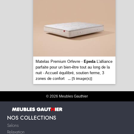
Matelas Premium Orfevre -
Epeda
L'alliance
parfaite pour un bien-être tout au long de la
nuit - Accueil équilibré, soutien ferme, 3
zones de confort
...
[5 image(s)]
© 2026 Meubles Gauthier
NOS COLLECTIONS
Salons
Relaxation