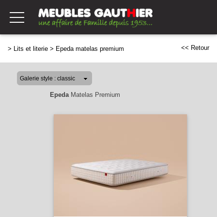
<< Retour
>
Lits et literie
>
Epeda matelas premium
Epeda
Matelas Premium