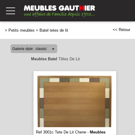
<< Retour
>
Petits meubles
>
Batel tetes de lit
Meubles Batel
Têtes De Lit
Ref 3001c Tete De Lit Chene -
Meubles