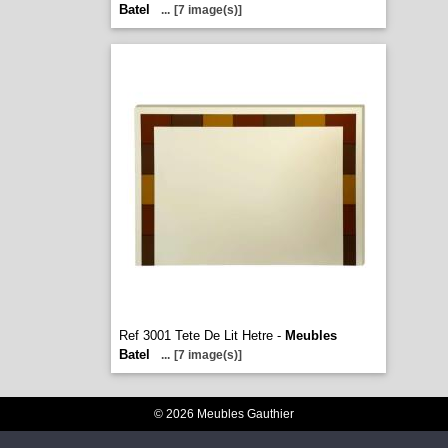
Batel
...
[7 image(s)]
Ref 3001 Tete De Lit Hetre -
Meubles
Batel
...
[7 image(s)]
© 2026 Meubles Gauthier