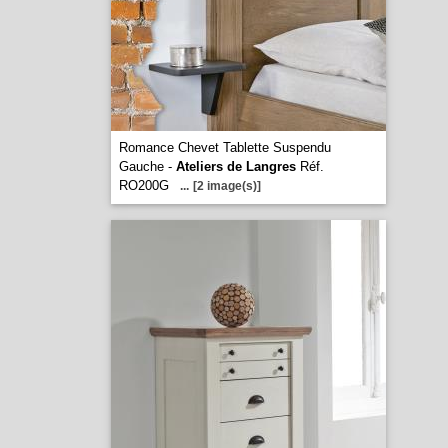
Romance Chevet Tablette Suspendu
Gauche -
Ateliers de Langres
Réf.
RO200G
...
[2 image(s)]