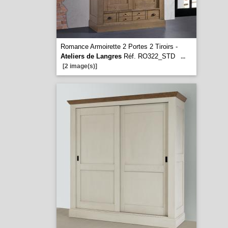
Romance Armoirette 2 Portes 2 Tiroirs -
Ateliers de Langres
Réf. RO322_STD
...
[2 image(s)]