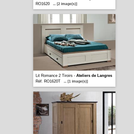
RO1620
...
[2 image(s)]
Lit Romance 2 Tiroirs -
Ateliers de Langres
Réf. RO1620T
...
[1 image(s)]