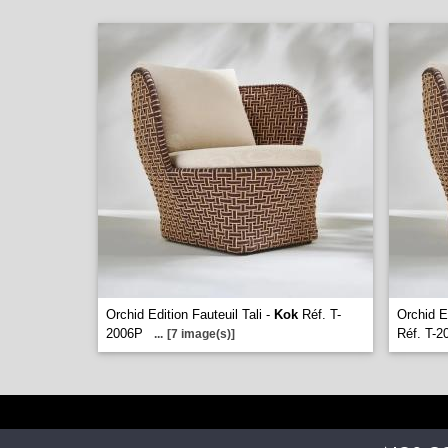
Orchid Edition Fauteuil Tali -
Kok
Réf. T-
Orchid E
2006P
Réf. T-
...
[7 image(s)]