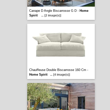
Canape D Angle Biscarrosse G D -
Home
Spirit
...
[2 image(s)]
Chauffeuse Double Biscarrosse 160 Cm -
Home Spirit
...
[4 image(s)]