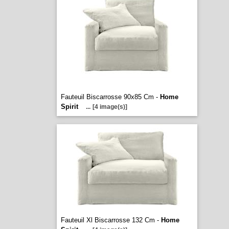
Fauteuil Biscarrosse 90x85 Cm -
Home
Spirit
...
[4 image(s)]
Fauteuil Xl Biscarrosse 132 Cm -
Home