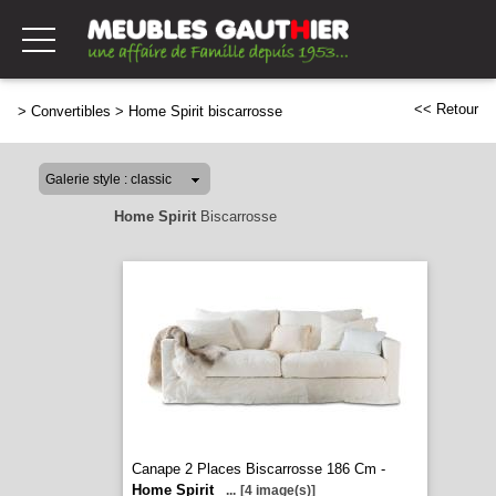
<< Retour
>
Convertibles
>
Home Spirit biscarrosse
Home Spirit
Biscarrosse
Canape 2 Places Biscarrosse 186 Cm -
Home Spirit
...
[4 image(s)]