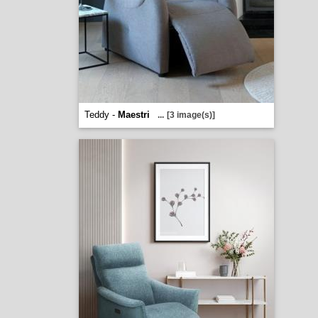
Teddy -
Maestri
...
[3 image(s)]