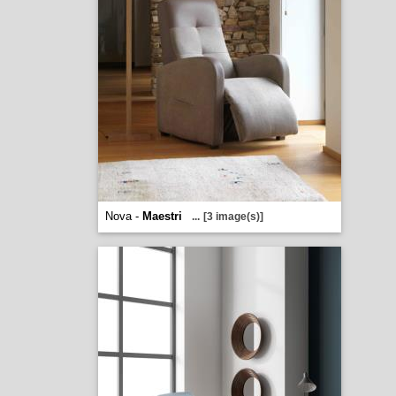
Nova -
Maestri
...
[3 image(s)]