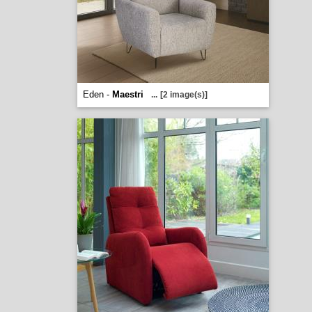
Eden -
Maestri
...
[2 image(s)]