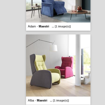
Adam -
Maestri
...
[1 image(s)]
Alba -
Maestri
...
[1 image(s)]