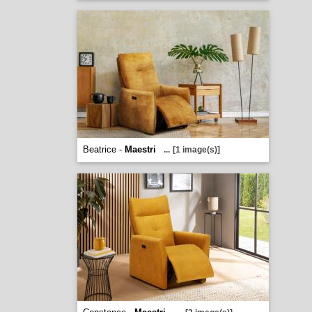
Beatrice -
Maestri
...
[1 image(s)]