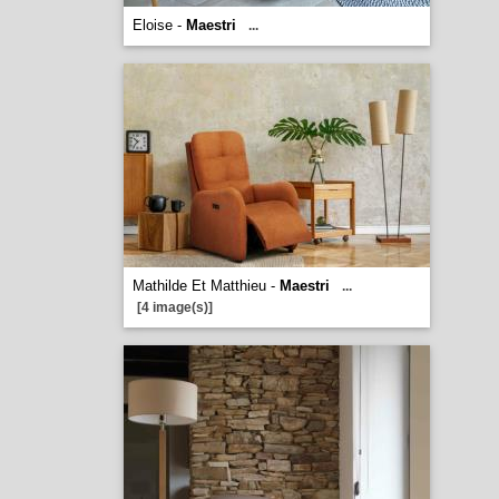
Eloise -
Maestri
...
Mathilde Et Matthieu -
Maestri
...
[4 image(s)]