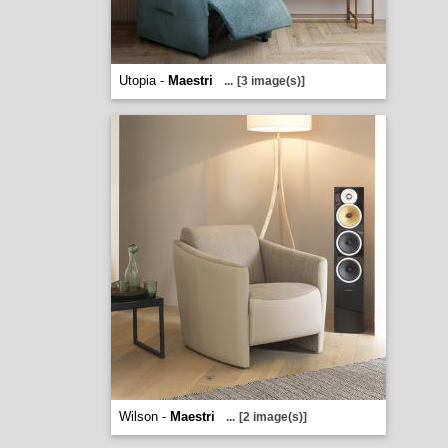
Utopia -
Maestri
...
[3 image(s)]
Wilson -
Maestri
...
[2 image(s)]