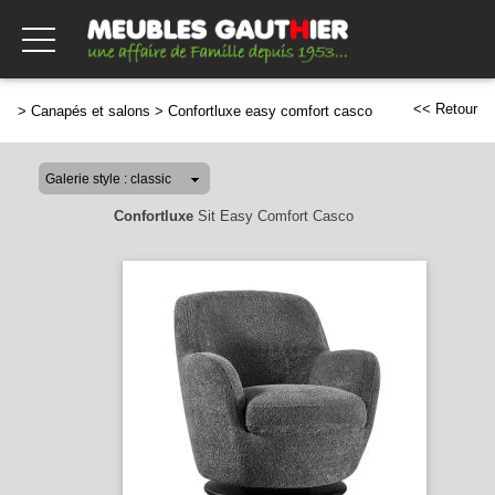
<< Retour
>
Canapés et salons
>
Confortluxe easy comfort casco
Confortluxe
Sit Easy Comfort Casco