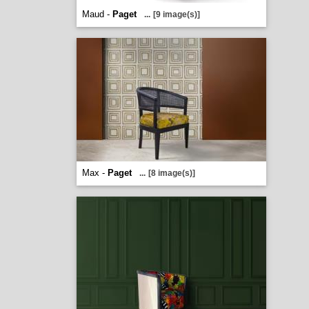
Maud -
Paget
...
[9 image(s)]
Max -
Paget
...
[8 image(s)]