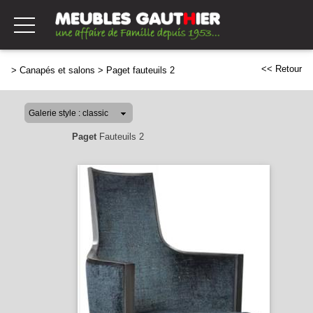
<< Retour
>
Canapés et salons
>
Paget fauteuils 2
Paget
Fauteuils 2