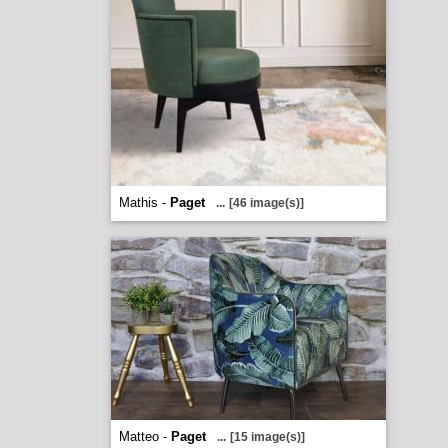
Mathis -
Paget
...
[46 image(s)]
Matteo -
Paget
...
[15 image(s)]