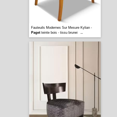
Fauteuils Modernes Sur Mesure Kylian -
Paget
teinte bois - tissu brunei
...