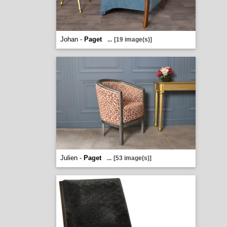
Johan -
Paget
...
[19 image(s)]
Julien -
Paget
...
[53 image(s)]