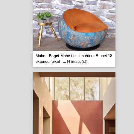
Mahe -
Paget
Mahé tissu intérieur Brunei 18
extérieur pixel
...
[4 image(s)]