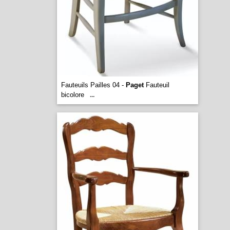
Fauteuils Pailles 04 -
Paget
Fauteuil
bicolore
...