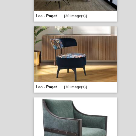
Lea -
Paget
...
[20 image(s)]
Leo -
Paget
...
[30 image(s)]