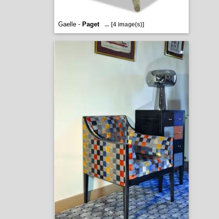
Gaelle -
Paget
...
[4 image(s)]