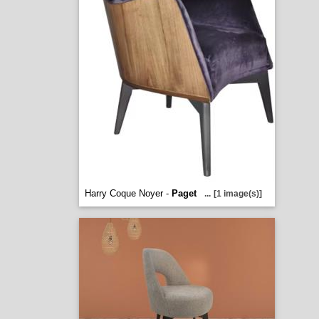
Harry Coque Noyer -
Paget
...
[1 image(s)]