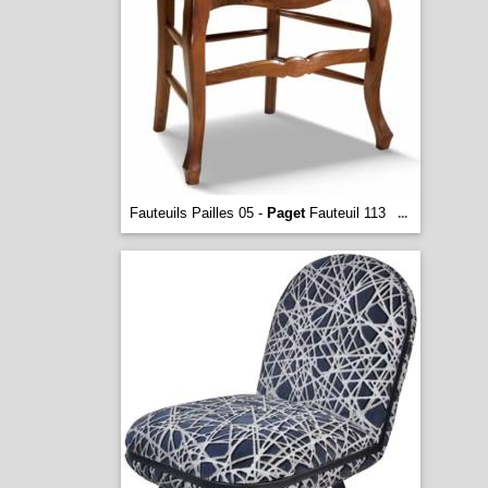
Fauteuils Pailles 05 -
Paget
Fauteuil 113
...