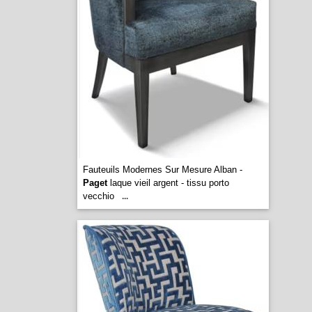
Fauteuils Modernes Sur Mesure Alban -
Paget
laque vieil argent - tissu porto
vecchio
...