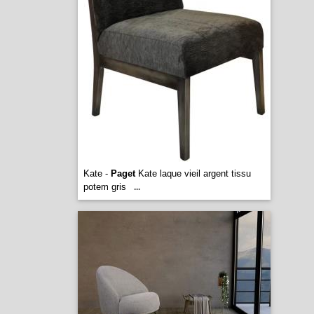
Kate -
Paget
Kate laque vieil argent tissu
potem gris
...