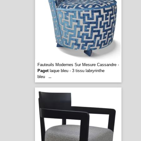
Fauteuils Modernes Sur Mesure Cassandre -
Paget
laque bleu - 3 tissu labryrinthe
bleu
...