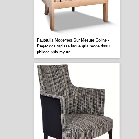
Fauteuils Modernes Sur Mesure Coline -
Paget
dos tapissé laque gris mode tissu
philadelphia rayure
...