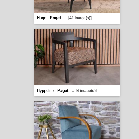
Hugo -
Paget
...
[41 image(s)]
Hyppolite -
Paget
...
[4 image(s)]