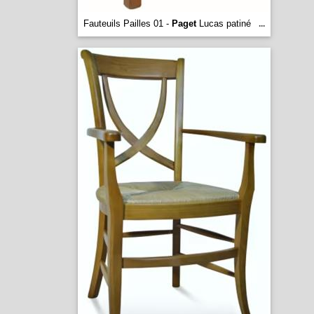
Fauteuils Pailles 01 -
Paget
Lucas patiné
...