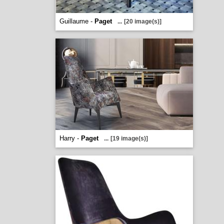
Guillaume -
Paget
...
[20 image(s)]
Harry -
Paget
...
[19 image(s)]