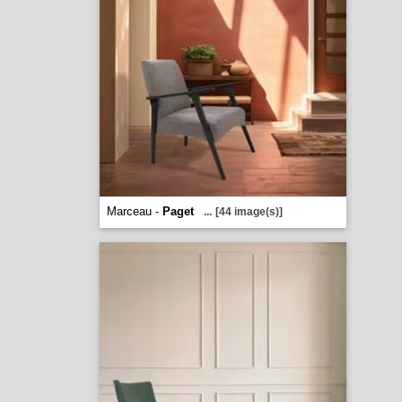
Marceau -
Paget
...
[44 image(s)]