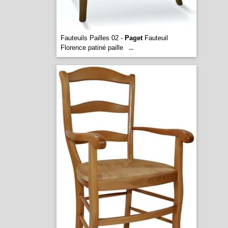
Fauteuils Pailles 02 -
Paget
Fauteuil
Florence patiné paille
...