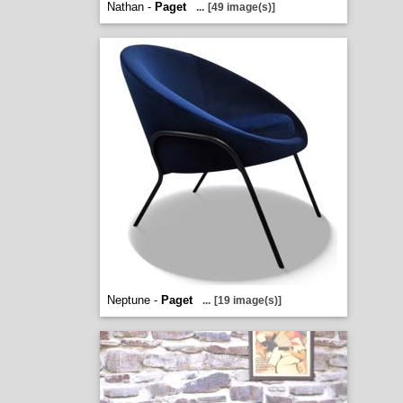
Nathan -
Paget
...
[49 image(s)]
Neptune -
Paget
...
[19 image(s)]