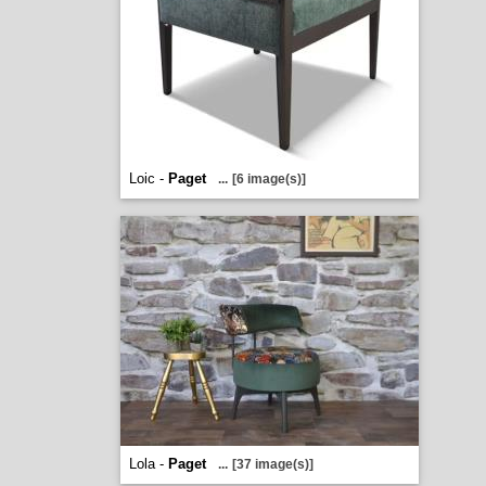
Loic -
Paget
...
[6 image(s)]
Lola -
Paget
...
[37 image(s)]