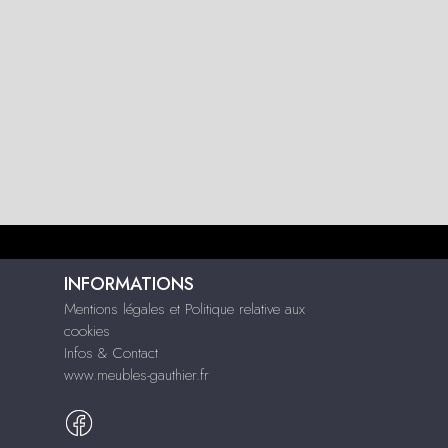
INFORMATIONS
Mentions légales et Politique relative aux
cookies
Infos & Contact
www.meubles-gauthier.fr