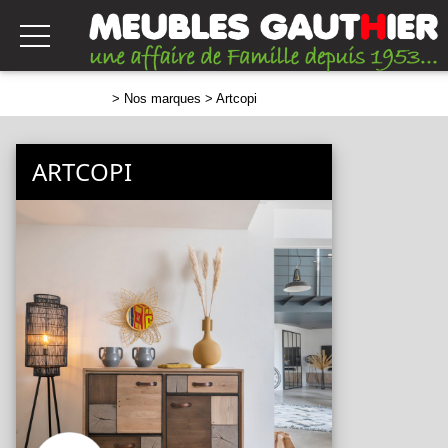
>
Nos marques
> Artcopi
ARTCOPI